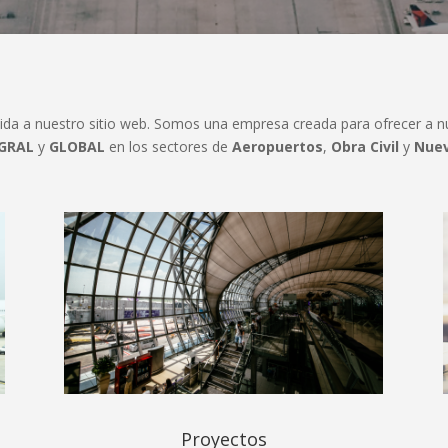
nida a nuestro sitio web. Somos una empresa creada para ofrecer a nu
GRAL
y
GLOBAL
en los sectores de
Aeropuertos
,
Obra Civil
y
Nuev
Proyectos