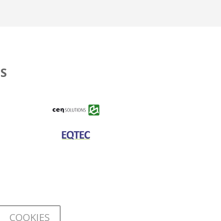
S
COOKIES