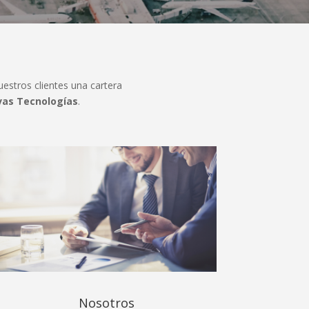
estros clientes una cartera
as Tecnologías
.
Nosotros